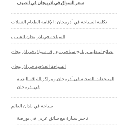
سعر السواق في اذربيجان في الصيف
تكلفة السياحة في أذربيجان : الإقامة الطعام التنقلات
السياحة في اذربيجان للشباب
نصائح لتنظيم برنامج سياحي مع رقم سواق في اذربيجان
السياحة العلاجية في اذربيجان
المنتجعات الصحية فى أذربيجان ومراكز اللياقة البدنية
في اذربيجان
سياحة في بلدان العالم
تاجير سيارة مع سائق عربي في بورصة