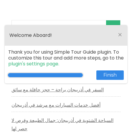
Search
×
Welcome Aboard!
for:
Thank you for using Simple Tour Guide plugin. To
المقالات الاخيرة
customize this tour and add more steps, go to the
plugin's settings page.
خدمة سائق عربي في جورجيا
Finish
السفر في أذربيجان براحة – حجز حافلة مع سائق
أفضل خدمات السيارات مع مرشد في أذربيجان
السياحة الشتوية في أذربيجان: جمال الطبيعة وفرص لا
حصر لها