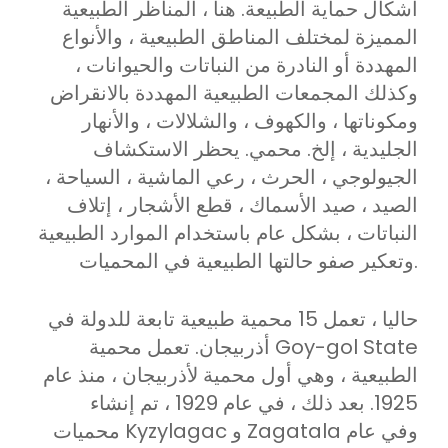
أشكال حماية الطبيعة. هنا ، المناظر الطبيعية
المميزة لمختلف المناطق الطبيعية ، والأنواع
المهددة أو النادرة من النباتات والحيوانات ،
وكذلك المجمعات الطبيعية المهددة بالانقراض
ومكوناتها ، والكهوف ، والشلالات ، والأنهار
الجليدية ، إلخ. محمي. يحظر الاستكشاف
الجيولوجي ، الحرث ، رعي الماشية ، السياحة ،
الصيد ، صيد الأسماك ، قطع الأشجار ، إتلاف
النباتات ، بشكل عام باستخدام الموارد الطبيعية
وتعكير صفو حالتها الطبيعية في المحميات.
حاليا ، تعمل 15 محمية طبيعية تابعة للدولة في
أذربيجان. تعمل محمية Goy-gol State
الطبيعية ، وهي أول محمية لأذربيجان ، منذ عام
1925. بعد ذلك ، في عام 1929 ، تم إنشاء
محميات Kyzylagac و Zagatala وفي عام