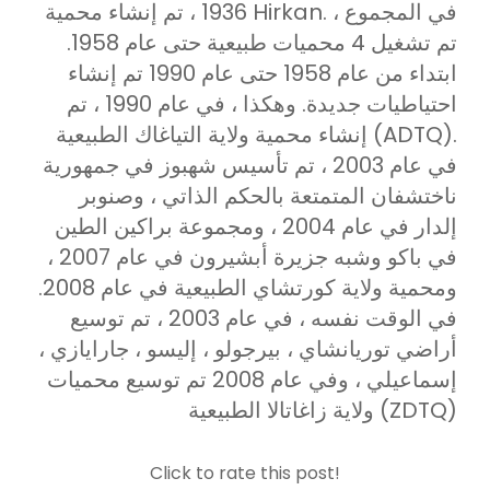
1936 ، تم إنشاء محمية Hirkan. في المجموع ،
تم تشغيل 4 محميات طبيعية حتى عام 1958.
ابتداء من عام 1958 حتى عام 1990 تم إنشاء
احتياطيات جديدة. وهكذا ، في عام 1990 ، تم
إنشاء محمية ولاية التياغاك الطبيعية (ADTQ).
في عام 2003 ، تم تأسيس شهبوز في جمهورية
ناختشفان المتمتعة بالحكم الذاتي ، وصنوبر
إلدار في عام 2004 ، ومجموعة براكين الطين
في باكو وشبه جزيرة أبشيرون في عام 2007 ،
ومحمية ولاية كورتشاي الطبيعية في عام 2008.
في الوقت نفسه ، في عام 2003 ، تم توسيع
أراضي توريانشاي ، بيرجولو ، إليسو ، جارايازي ،
إسماعيلي ، وفي عام 2008 تم توسيع محميات
ولاية زاغاتالا الطبيعية (ZDTQ)
Click to rate this post!