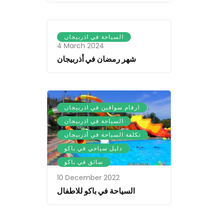
السياحة في اذربيجان
4 March 2024
شهر رمضان في أذربيجان
,
ارقام سواقين في اذربيجان
,
السياحة في اذربيجان
,
تكلفة السياحة في أذربيجان
,
دليل سياحي في باكو
سائق في باكو
10 December 2022
السياحة في باكو للاطفال