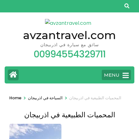
Skip
to
content
(Press
avzantravel.com
Enter)
سائق مع سيارة في اذربيجان
00994554329711
MENU
>
>
المحميات الطبيعية في اذربيجان
السياحة في اذربيجان
Home
المحميات الطبيعية في اذربيجان