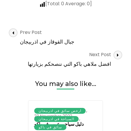
[Total:
0
Average:
0
]
Post
Prev Post
Navigation
جبال القوقاز في اذربيجان
Next Post
افضل ملاهي باكو التي ننصحكم بزيارتها
You may also like...
,
ارخص سائق في اذربيجان
23 November 2022
,
السياحة في اذربيجان
دليل سياحي عربي في باكو
سائق في باكو