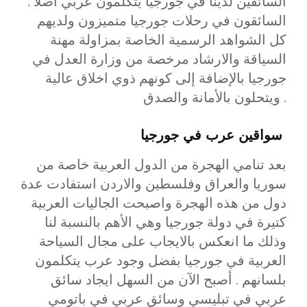
السائقين لدينا في جورجيا يتكلمون عربي أصلا .
السائقون في رحلات جورجيا متميزون ولديهم
كل الشواهد الرسمية الخاصة بمزاولة مهنة
السياقة والارشاد مرخصة من وزارة العدل في
جورجيا بالإضافة إلى كونهم ذوي اخلاق عالية
ويتحلون بالأمانة والصدق .
سواقين عرب في جورجيا
بعد تنامي الهجرة من الدول العربية خاصة من
سوريا والعراق وفلسطين والاردن استفادت عدة
دول من هذه الهجرة واصبحت الجاليات العربية
كتيرة في دولة جورجيا وهي الأهم بالنسبة لنا
وذلك ما انعكس بالايجاب على مجال السياحة
العربية في جورجيا بفضل وجود عرب يتكلمون
بلسانهم . أصبح الآن من السهل ايجاد سائق
عربي في تبليسي وسائق عربي في باتومي