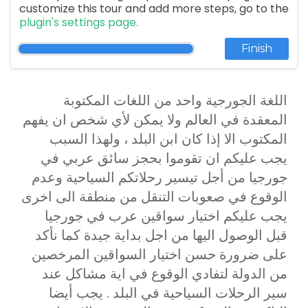
customize this tour and add more steps, go to the
plugin's settings page.
لماذا سائق عربي في جورجيا
Finish
؟
اللغة الجورجية واحد من اللغات المكتوبة
المعقدة في العالم ولا يمكن لأي شخص ان يفهم
المكتوب الا إذا كان ابن البلد ، ولهذا السبب
يجب عليكم ان تقوموا بحجز سائق عربي في
جورجيا من أجل تيسير رحلاتكم السياحية وعدم
الوقوع في صعوبات التنقل من منطقة الى اخرى
يجب عليكم اختيار سواقين عرب في جورجيا
قبل الوصول اليها من اجل بداية جيدة كما نأكد
على ضرورة حسن اختيار السواقين المرخصين
من الدولة لتفادي الوقوع في اية مشاكل عند
سير الرحلات السياحية في البلد . يجب أيضا