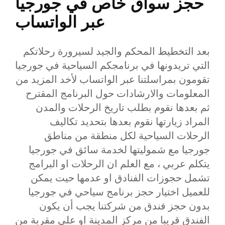
حجز سواق خاص في جورجيا
عبر الواتساب
بعد التخطيط المحكم والجيد لسيرورة رحلاتكم
التي تريدونها في برنامجكم السياحية في جورجيا
تقومون بمراسلتنا عبر الواتساب لأخد المزيد من
المعلومات والارشادات حول البرنامج المقترح
ثم بعدها نقوم بطلب تاريخ الرحلات والمدن
المراد زيارتها نقوم بعدها بتحديد تكاليف
الرحلات السياحية لكل منطقة من مناطق
جورجيا مع شموليتها لخدمة سائق في جورجيا
يتكلم عربي ، مع العلم ان الرحلات او البرامج
تشمل حجوزات الفنادق او عدمها حيت يمكن
للعميل اختيار حجز برنامج سياحي في جورجيا
بدون حجز فندق من شركتنا يجب أن يكون
الفندق قريبا من مركز المدينة او على مقربة من