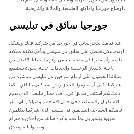
اوضاع جورجيا واماكنها الطبيعية والخلابة والتاريخية .
جورجيا سائق في تبليسي
عند قيامك بحجز سائق في جورجيا من شركتنا فإنك وبشكل
أوتوماتيكي تحصل على سائق في تبليسي وبأقل تكلفة ممكنة
خاصة وأن مقرنا في مدينة تبليسي وهو ما يجعلنا الافضل من
ناحية الاسعار الرخيصة والخدمات عالية الجودة يستطيع
عملائنا الحصول على ارقام سواقين في تبليسي مباشرة من
شركتنا يكفي أن تقوموا بالحجز ونحن سنتكلف بالباقي ، كما
بإمكانكم استئجار سائق عربي في مطار تبليسي الذي يقوم
بالاستقبال والمساعدة في حمل الامتعة وتوصيلكم الى مقر
اقامتكم السياحية السائقين في تبليسي لدى شركتنا يتكلمون
العربية ويتميزون بما قمنا بدكره سابقا من اخلاق واحترام
وتقة وامانة وصدق .