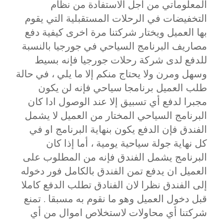
المعلوماتي من اجل الاستفادة من نظام
التخفيضات في الرحلات المستقبلية التي يقوم
بها العميل ويختار شركتنا مرة اخرى كيفية دفع
مصاريف البرنامج السياحي في جورجيا بالنسبة
للدفع لدى شركة رحلات جورجيا فإنه بسيط
وسهل ومرن ولا يحتاج منكم إلا ما يلي ، في حالة
طلب العميل برنامجا سياحي فإنه لن يكون
مجبرا لدفع أي تسبيق إلا عند الوصول ادا كان
البرنامج السياحي المختار من العميل لا يشمل
الفندق فإن الدفع يكون بنهاية البرنامج او في
كل نهاية جولة سياحية يومية ، أما إذا كان
البرنامج يشمل الفندق فإنه من المطلوب على
العميل ان يدفع تمن الفندق بالكامل فور دخوله
إلى الفندق نظرا لان الفنادق تطلب الدفع كاملا
قبل دخول العميل وهو ما نقوم به مسبقا . تمنع
شركتنا أي محاولات لاستخلاص اموال من أي