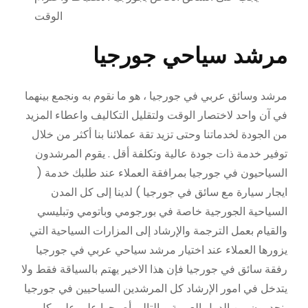
الوقت
مرشد سياحي جورجيا
مرشد وسائق عربي في جورجيا ، هو ما نقوم به ونجمع بينهما
في آن واحد لاختصار الوقت ولتقليل التكاليف واعطاء المزيد
من الجودة لخدماتنا وحتى تزيد تقة عملائنا بنا أكثر من خلال
توفير خدمة ذات جودة عالية وتكلفة أقل . يقوم المرشدون
السياحيون في جورجيا بمرافقة العملاء عند طلبك خدمة (
ايجار سيارة مع سائق في جورجيا ) لدينا إلى كل المدن
السياحية الجورجية خاصة في بورجومي وباتومي وتبليسي
والقيام بعمل الترجمة والإرشاد إلى المزارات السياحية التي
يزورها العملاء عند اختيار مرشد سياحي عربي في جورجيا
رفقة سائق في جورجيا فإن هذا الاخير يهتم بالسياقة فقط ولا
يتدخل في امور الإرشاد كل المرشدين السياحيين في جورجيا
ينحدرون من الدول العربية وبالتالي أصبحوا على علم بكل