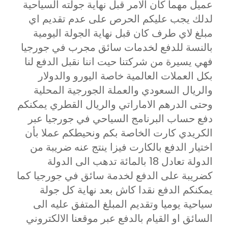
عميل مهما كان الامر قبل نهاية جولته السياحية
لدلك يجب عليكم الحرص على عدم تقديم اي
مبلغ لاي طرف كان قبل نهاية الجولة اليومية
بالنسة للدفع لخدمات سائق مجرب في جورجيا
فهي يسيرة من شركتنا حيت اننا نقبل الدفع لنا
بكل العملات العالمية خاصة اليورو والدولار
والريال السعودي والعملة الجورجية المحلية
وحتى الدرهم الاماراتي والريال القطري يمكنكم
دفع حساب البرنامج السياحي في جورجيا عبر
الكريدي كارت الخاصة بكم ونحيطكم عملا بأن
اختيار الدفع بالكارت فيزا ينتج عنه ضريبة من
الدولة تعادل 18 بالمائة تدهب الى الدولة
كضريبة على الدفع لخدمة سائق في جورجيا كما
يمكنكم الدفع نقدا كاش بعد نهاية كل جولة
سياحية يوميا وتقديم المبلغ المتفق عليه الى
السائق او القيام بالدفع عبر موقعنا الالكتروني