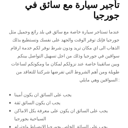
تأجير سيارة مع سائق في
جورجيا
عندما تستاجر سيارة خاصة مع سائق في بلد رائع وجميل مثل
جورجيا فإنك توفر الوقت والجهد على نفسك وتستطيع بذلك
الذهاب الى اي مكان تريد ودون شرط نوفر لكم خدمة ارقام
سواقين في جورجيا وذلك من اجل تسهيل التواصل بينكم
وبين سائقينا خاصة عند نزولكم لمكان ما ومكوتكم لساعات
طويلة ومن أهم الشروط التي تفرضها شركتنا للتعاقد من
السواقين وهي مايلي :
يجب على السائق ان يكون أمينا
يجب ان يكون السائق ثقة
يجب على السائق ان يكون على معرفة بكل الاماكن
السياحية بجورجيا
يجب على السائق الخاص بجورجيا الانضباط واحترام