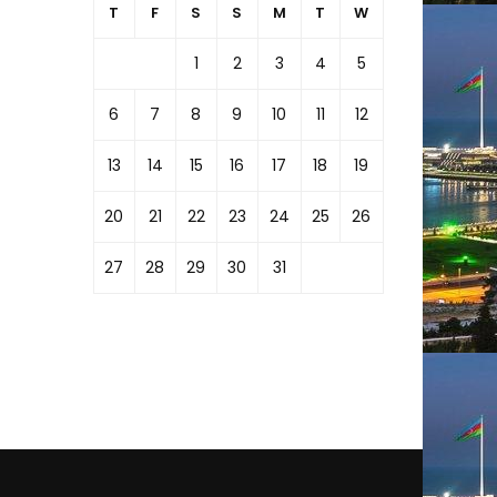
T
F
S
S
M
T
W
1
2
3
4
5
6
7
8
9
10
11
12
13
14
15
16
17
18
19
20
21
22
23
24
25
26
27
28
29
30
31