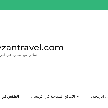
vzantravel.com
سائق مع سيارة في اذرب
 اذربيجان
الاماكن السياحية في اذربيجان
الطقس في اذ