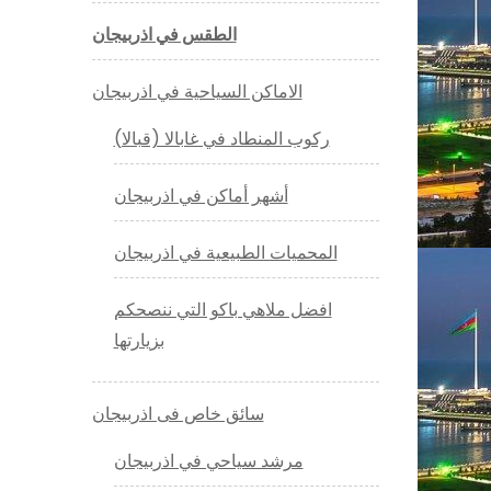
الطقس في اذربيجان
الاماكن السياحية في اذربيجان
ركوب المنطاد في غابالا (قبالا)
أشهر أماكن في اذربيجان
المحميات الطبيعية في اذربيجان
افضل ملاهي باكو التي ننصحكم
بزيارتها
سائق خاص فى اذربيجان
مرشد سياحي في اذربيجان