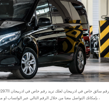
، بإمكانك التواصل معنا من خلال الرقم التالي عبر الواتساب او 