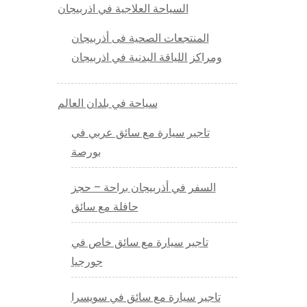
السياحة العلاجية في اذربيجان
المنتجعات الصحية فى أذربيجان
ومراكز اللياقة البدنية في اذربيجان
سياحة في بلدان العالم
تاجير سيارة مع سائق عربي في
بورصة
السفر في أذربيجان براحة – حجز
حافلة مع سائق
تاجير سيارة مع سائق خاص في
جورجيا
تاجير سيارة مع سائق في سويسرا