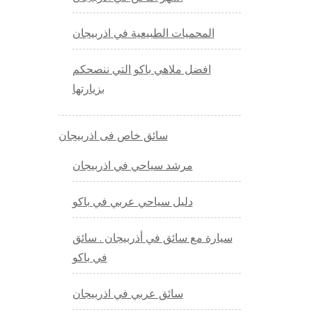
المحميات الطبيعية في اذربيجان
افضل ملاهي باكو التي ننصحكم
بزيارتها
سائق خاص فى اذربيجان
مرشد سياحي في اذربيجان
دليل سياحي عربي في باكو
سيارة مع سائق في أذربيجان . سائق
في باكو
سائق عربي في اذربيجان