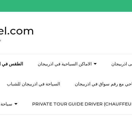
el.com
س
 اذربيجان
الاماكن السياحية في اذربيجان
الطقس في اذ
احي مع رقم سواق في اذربيجان
السياحة في اذربيجان للشباب
PRIVATE TOUR GUIDE DRIVER (CHAUFFEU
سياحة ف