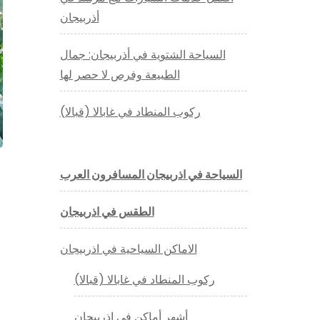
أذربيجان
السياحة الشتوية في أذربيجان: جمال
الطبيعة وفرص لا حصر لها
ركوب المنطاد في غابالا (قبالا)
السياحة في اذربيجان المسافرون العرب
الطقس في اذربيجان
الاماكن السياحية في اذربيجان
ركوب المنطاد في غابالا (قبالا)
أشهر أماكن في اذربيجان