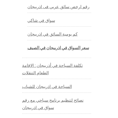
رقم ارخص سائق عربي فى اذربيجان
سواق في شاكي
كم يومية السائق في اذربيجان
سعر السواق في اذربيجان في الصيف
تكلفة السياحة في أذربيجان : الإقامة
الطعام التنقلات
السياحة في اذربيجان للشباب
نصائح لتنظيم برنامج سياحي مع رقم
سواق في اذربيجان