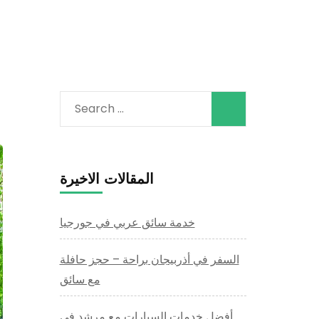
Search
for:
المقالات الاخيرة
خدمة سائق عربي في جورجيا
السفر في أذربيجان براحة – حجز حافلة
مع سائق
أفضل خدمات السيارات مع مرشد في