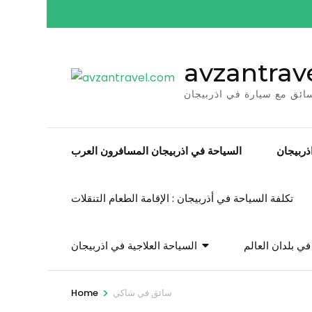
Skip
to
content
avzantrav
(Press
Enter)
ائق مع سيارة في اذربيجان
ربيجان
السياحة في اذربيجان المسافرون العرب
تكلفة السياحة في أذربيجان : الإقامة الطعام التنقلات
ي بلدان العالم
السياحة العلاجية في اذربيجان
>
سائق في شاكي
Home