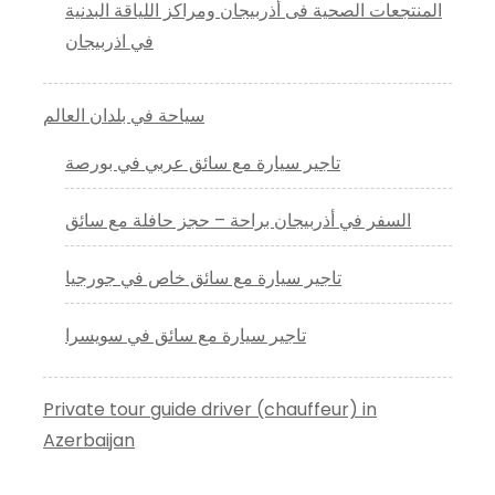
المنتجعات الصحية فى أذربيجان ومراكز اللياقة البدنية
في اذربيجان
سياحة في بلدان العالم
تاجير سيارة مع سائق عربي في بورصة
السفر في أذربيجان براحة – حجز حافلة مع سائق
تاجير سيارة مع سائق خاص في جورجيا
تاجير سيارة مع سائق في سويسرا
Private tour guide driver (chauffeur) in
Azerbaijan