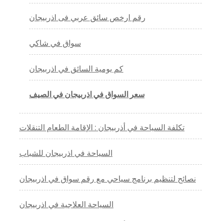
رقم ارخص سائق عربي فى اذربيجان
سواق في شاكي
كم يومية السائق في اذربيجان
سعر السواق في اذربيجان في الصيف
تكلفة السياحة في أذربيجان : الإقامة الطعام التنقلات
السياحة في اذربيجان للشباب
نصائح لتنظيم برنامج سياحي مع رقم سواق في اذربيجان
السياحة العلاجية في اذربيجان