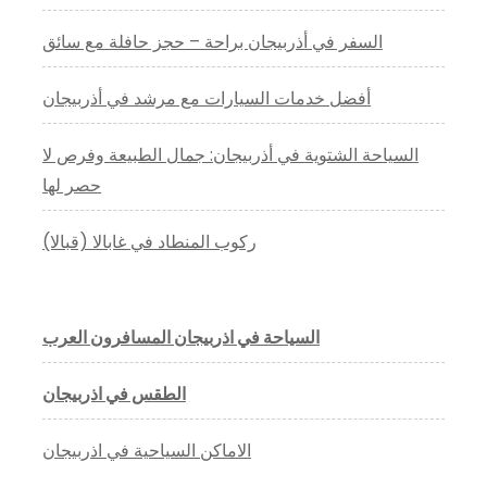
السفر في أذربيجان براحة – حجز حافلة مع سائق
أفضل خدمات السيارات مع مرشد في أذربيجان
السياحة الشتوية في أذربيجان: جمال الطبيعة وفرص لا
حصر لها
ركوب المنطاد في غابالا (قبالا)
السياحة في اذربيجان المسافرون العرب
الطقس في اذربيجان
الاماكن السياحية في اذربيجان