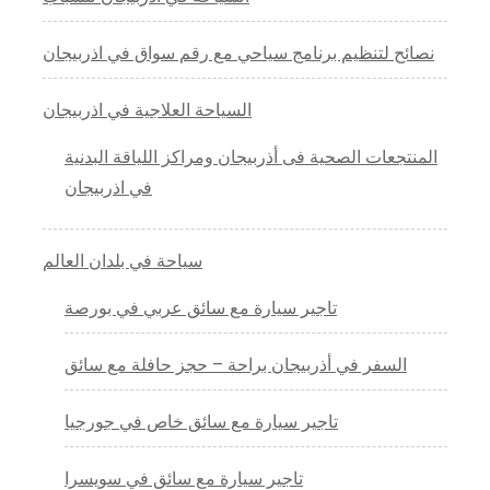
نصائح لتنظيم برنامج سياحي مع رقم سواق في اذربيجان
السياحة العلاجية في اذربيجان
المنتجعات الصحية فى أذربيجان ومراكز اللياقة البدنية
في اذربيجان
سياحة في بلدان العالم
تاجير سيارة مع سائق عربي في بورصة
السفر في أذربيجان براحة – حجز حافلة مع سائق
تاجير سيارة مع سائق خاص في جورجيا
تاجير سيارة مع سائق في سويسرا