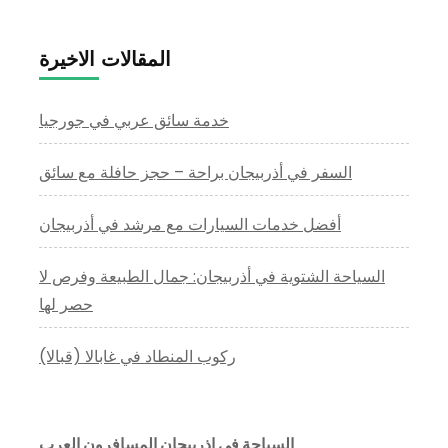
المقالات الاخيرة
خدمة سائق عربي في جورجيا
السفر في أذربيجان براحة – حجز حافلة مع سائق
أفضل خدمات السيارات مع مرشد في أذربيجان
السياحة الشتوية في أذربيجان: جمال الطبيعة وفرص لا
حصر لها
ركوب المنطاد في غابالا (قبالا)
السياحة في اذربيجان المسافرون العرب