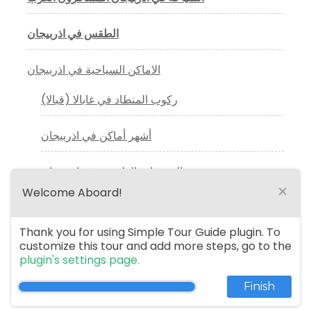
الطقس في اذربيجان
الاماكن السياحية في اذربيجان
ركوب المنطاد في غابالا (قبالا)
أشهر أماكن في اذربيجان
المحميات الطبيعية في اذربيجان
×
Welcome Aboard!
افضل ملاهي باكو التي ننصحكم بزيارتها
Thank you for using Simple Tour Guide plugin. To
customize this tour and add more steps, go to the
سائق خاص فى اذربيجان
plugin's settings page.
مرشد سياحي في اذربيجان
Finish