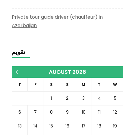
Private tour guide driver (chauffeur) in
Azerbaijan
تقويم
AUGUST 2026
« Dec
T
F
S
S
M
T
W
1
2
3
4
5
6
7
8
9
10
11
12
13
14
15
16
17
18
19