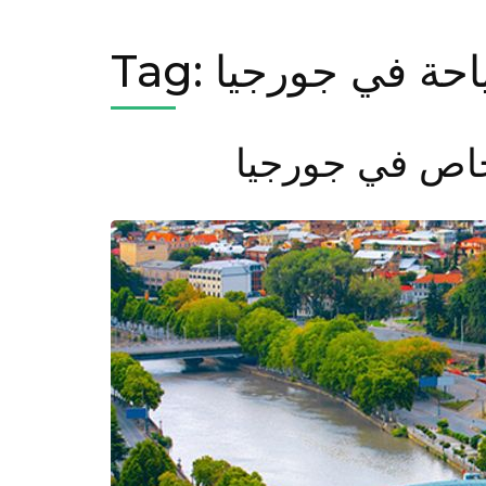
حة في جورجيا
Tag:
خاص في جورجيا