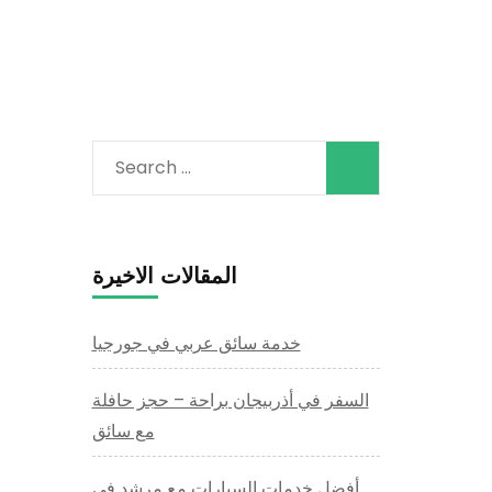
Search
for:
المقالات الاخيرة
خدمة سائق عربي في جورجيا
السفر في أذربيجان براحة – حجز حافلة
مع سائق
أفضل خدمات السيارات مع مرشد في