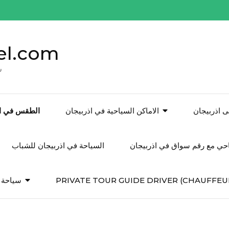
el.com
س
 اذربيجان
الاماكن السياحية في اذربيجان
الطقس في اذ
احي مع رقم سواق في اذربيجان
السياحة في اذربيجان للشباب
PRIVATE TOUR GUIDE DRIVER (CHAUFFEU
سياحة ف