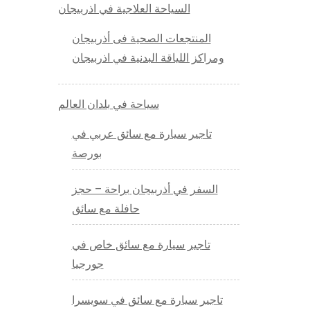
السياحة العلاجية في اذربيجان
المنتجعات الصحية فى أذربيجان
ومراكز اللياقة البدنية في اذربيجان
سياحة في بلدان العالم
تاجير سيارة مع سائق عربي في
بورصة
السفر في أذربيجان براحة – حجز
حافلة مع سائق
تاجير سيارة مع سائق خاص في
جورجيا
تاجير سيارة مع سائق في سويسرا