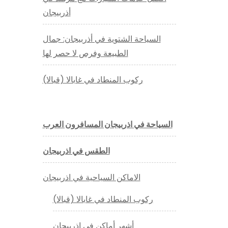
أذربيجان
السياحة الشتوية في أذربيجان: جمال
الطبيعة وفرص لا حصر لها
ركوب المنطاد في غابالا (قبالا)
السياحة في اذربيجان المسافرون العرب
الطقس في اذربيجان
الاماكن السياحية في اذربيجان
ركوب المنطاد في غابالا (قبالا)
أشهر أماكن في اذربيجان