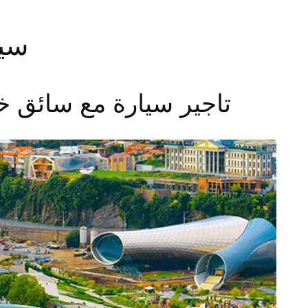
سيا
تاجير سيارة مع سائق 