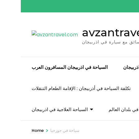
Skip
to
content
avzantrav
(Press
Enter)
ائق مع سيارة في اذربيجان
ربيجان
السياحة في اذربيجان المسافرون العرب
تكلفة السياحة في أذربيجان : الإقامة الطعام التنقلات
ي بلدان العالم
السياحة العلاجية في اذربيجان
>
سياحة في جورجيا
Home