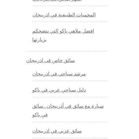
المحميات الطبيعية في اذربيجان
افضل ملاهي باكو التي ننصحكم
بزيارتها
سائق خاص فى اذربيجان
مرشد سياحي في اذربيجان
دليل سياحي عربي في باكو
سيارة مع سائق في أذربيجان . سائق
في باكو
سائق عربي في اذربيجان