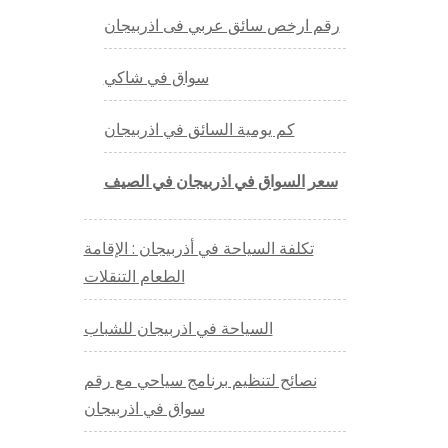
رقم ارخص سائق عربي فى اذربيجان
سواق في شاكي
كم يومية السائق في اذربيجان
سعر السواق في اذربيجان في الصيف
تكلفة السياحة في أذربيجان : الإقامة
الطعام التنقلات
السياحة في اذربيجان للشباب
نصائح لتنظيم برنامج سياحي مع رقم
سواق في اذربيجان