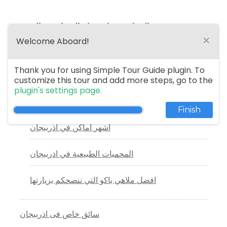
السياحة في اذربيجان المسافرون العرب
×
Welcome Aboard!
الطقس في اذربيجان
Thank you for using Simple Tour Guide plugin. To
الاماكن السياحية في اذربيجان
customize this tour and add more steps, go to the
plugin's settings page.
ركوب المنطاد في غابالا (قبالا)
Finish
أشهر أماكن في اذربيجان
المحميات الطبيعية في اذربيجان
افضل ملاهي باكو التي ننصحكم بزيارتها
سائق خاص فى اذربيجان