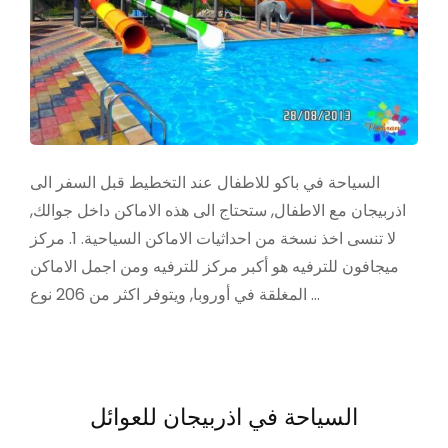
السياحة في باكو للاطفال عند التخطيط قبل السفر الى
اذربيجان مع الاطفال, ستحتاج الى هذه الاماكن داخل جوالك,
لا تنسى اخذ نسخة من احداثيات الاماكن السياحية. 1. مركز
ميجافون للترفيه هو أكبر مركز للترفيه ومن اجمل الاماكن
المغلقة في أوروبا, ويتوفر اكثر من 206 نوع …
السياحة في اذربيجان للعوائل