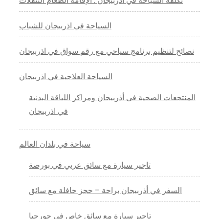
تكلفة السياحة في أذربيجان : الإقامة الطعام التنقلات
السياحة في اذربيجان للشباب
نصائح لتنظيم برنامج سياحي مع رقم سواق في اذربيجان
السياحة العلاجية في اذربيجان
المنتجعات الصحية فى أذربيجان ومراكز اللياقة البدنية
في اذربيجان
سياحة في بلدان العالم
تاجير سيارة مع سائق عربي في بورصة
السفر في أذربيجان براحة – حجز حافلة مع سائق
تاجير سيارة مع سائق خاص في جورجيا