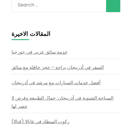
Search
for:
المقالات الاخيرة
خدمة سائق عربي في جورجيا
السفر في أذربيجان براحة – حجز حافلة مع سائق
أفضل خدمات السيارات مع مرشد في أذربيجان
السياحة الشتوية في أذربيجان: جمال الطبيعة وفرص لا
حصر لها
ركوب المنطاد في غابالا (قبالا)