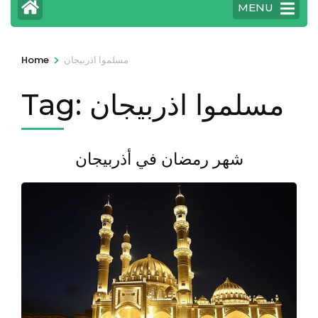
MENU
>
مسلموا اذربيجان
Home
مسلموا اذربيجان
Tag:
شهر رمضان في أذربيجان