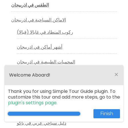
الطقس في اذربيجان
الاماكن السياحية في اذربيجان
ركوب المنطاد في غابالا (قبالا)
أشهر أماكن في اذربيجان
المحميات الطبيعية في اذربيجان
×
Welcome Aboard!
افضل ملاهي باكو التي ننصحكم بزيارتها
Thank you for using Simple Tour Guide plugin. To
سائق خاص فى اذربيجان
customize this tour and add more steps, go to the
plugin's settings page.
مرشد سياحي في اذربيجان
Finish
دليل سياحي عربي في باكو