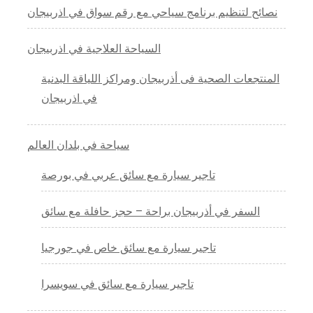
نصائح لتنظيم برنامج سياحي مع رقم سواق في اذربيجان
السياحة العلاجية في اذربيجان
المنتجعات الصحية فى أذربيجان ومراكز اللياقة البدنية
في اذربيجان
سياحة في بلدان العالم
تاجير سيارة مع سائق عربي في بورصة
السفر في أذربيجان براحة – حجز حافلة مع سائق
تاجير سيارة مع سائق خاص في جورجيا
تاجير سيارة مع سائق في سويسرا