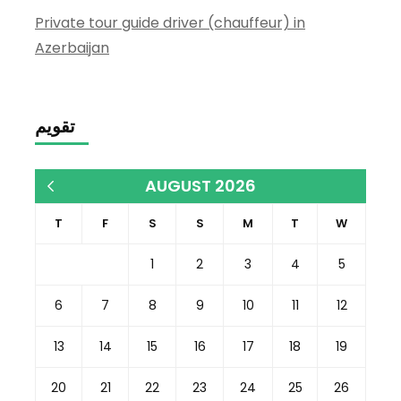
Private tour guide driver (chauffeur) in
Azerbaijan
تقويم
AUGUST 2026
« Dec
T
F
S
S
M
T
W
1
2
3
4
5
6
7
8
9
10
11
12
13
14
15
16
17
18
19
20
21
22
23
24
25
26