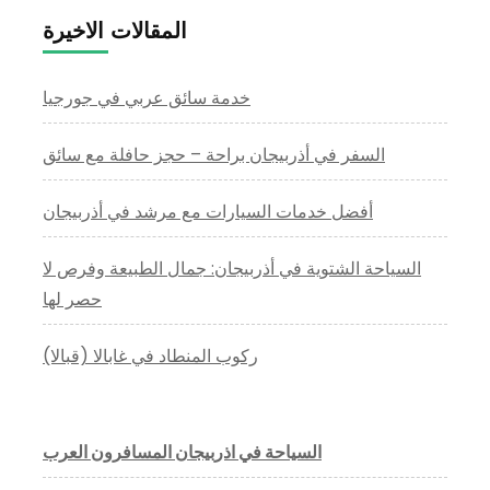
المقالات الاخيرة
خدمة سائق عربي في جورجيا
السفر في أذربيجان براحة – حجز حافلة مع سائق
أفضل خدمات السيارات مع مرشد في أذربيجان
السياحة الشتوية في أذربيجان: جمال الطبيعة وفرص لا
حصر لها
ركوب المنطاد في غابالا (قبالا)
السياحة في اذربيجان المسافرون العرب