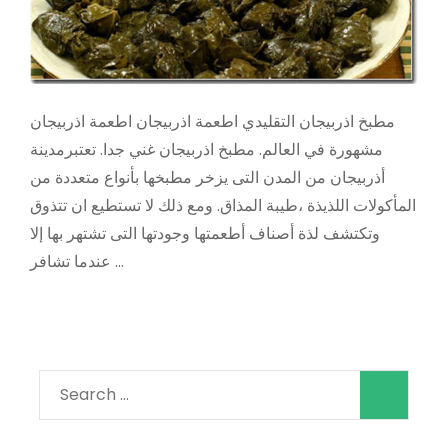
مطبخ اذربيجان التقليدي اطعمة اذربيجان اطعمة اذربيجان
مشهورة في العالم. مطبخ اذربيجان غني جدا. تعتبرمدينة
أذربيجان من المدن التى يزخر مطبخها بأنواع متعددة من
المأكولات اللذيذة ،طيبة المذاق. ومع ذلك لا تستطيع ان تتذوق
وتكتشف لذة أصناف أطعمتها وجودتها التى تشتهر بها إلا
عندما تشافر …
Search
for: