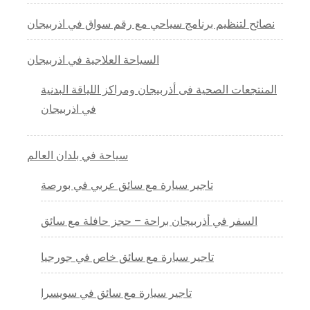
نصائح لتنظيم برنامج سياحي مع رقم سواق في اذربيجان
السياحة العلاجية في اذربيجان
المنتجعات الصحية فى أذربيجان ومراكز اللياقة البدنية
في اذربيجان
سياحة في بلدان العالم
تاجير سيارة مع سائق عربي في بورصة
السفر في أذربيجان براحة – حجز حافلة مع سائق
تاجير سيارة مع سائق خاص في جورجيا
تاجير سيارة مع سائق في سويسرا