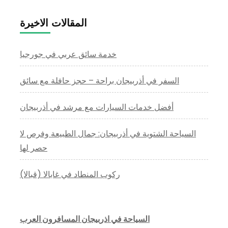
المقالات الاخيرة
خدمة سائق عربي في جورجيا
السفر في أذربيجان براحة – حجز حافلة مع سائق
أفضل خدمات السيارات مع مرشد في أذربيجان
السياحة الشتوية في أذربيجان: جمال الطبيعة وفرص لا
حصر لها
ركوب المنطاد في غابالا (قبالا)
السياحة في اذربيجان المسافرون العرب