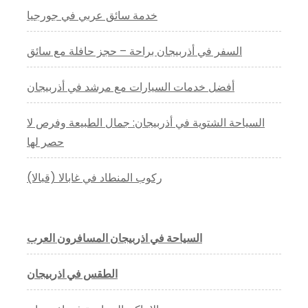
خدمة سائق عربي في جورجيا
السفر في أذربيجان براحة – حجز حافلة مع سائق
أفضل خدمات السيارات مع مرشد في أذربيجان
السياحة الشتوية في أذربيجان: جمال الطبيعة وفرص لا
حصر لها
ركوب المنطاد في غابالا (قبالا)
السياحة في اذربيجان المسافرون العرب
الطقس في اذربيجان